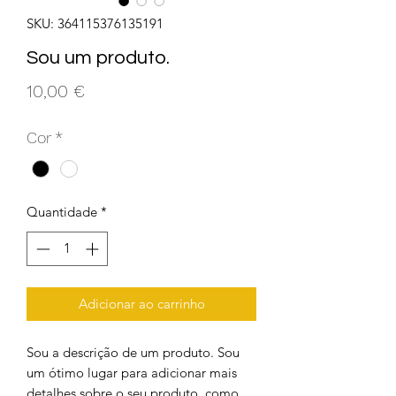
SKU: 364115376135191
Sou um produto.
Preço
10,00 €
Cor
*
Quantidade
*
Adicionar ao carrinho
Sou a descrição de um produto. Sou 
um ótimo lugar para adicionar mais 
detalhes sobre o seu produto, como 