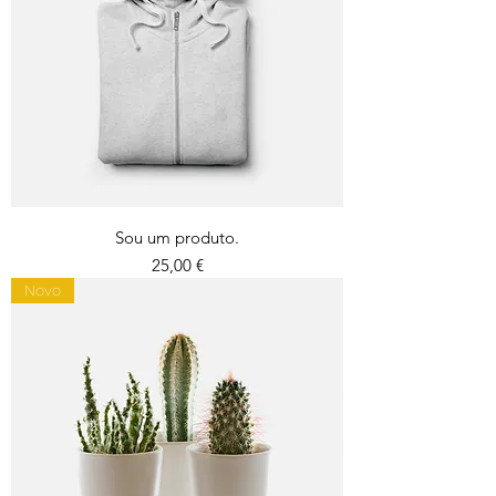
Sou um produto.
Preço
25,00 €
Novo