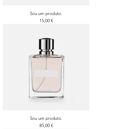
Sou um produto.
Preço
15,00 €
Sou um produto.
Preço
85,00 €