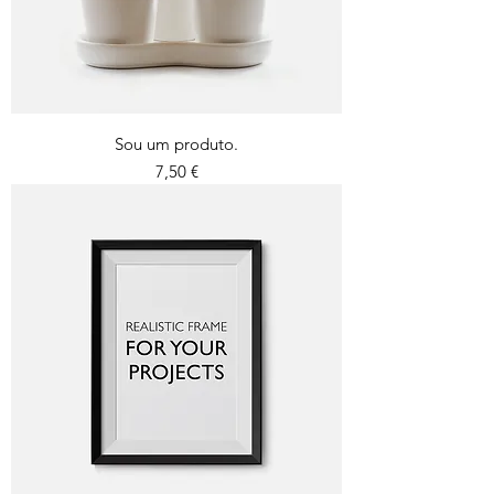
Sou um produto.
Preço
7,50 €