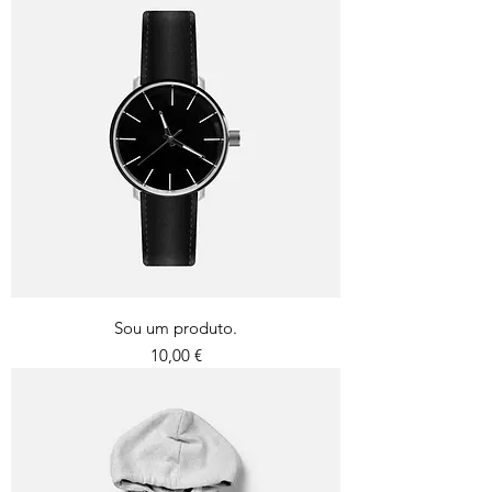
Sou um produto.
Preço
10,00 €